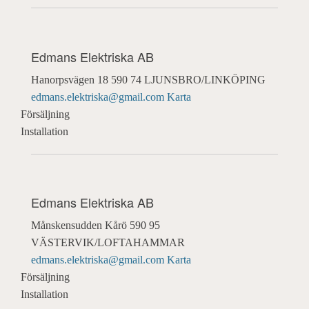
Edmans Elektriska AB
Hanorpsvägen 18
590 74 LJUNSBRO/LINKÖPING
edmans.elektriska@gmail.com
Karta
Försäljning
Installation
Edmans Elektriska AB
Månskensudden Kårö
590 95
VÄSTERVIK/LOFTAHAMMAR
edmans.elektriska@gmail.com
Karta
Försäljning
Installation