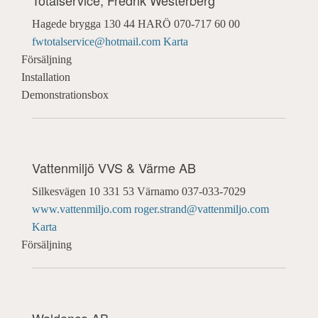
Totalservice, Fredrik Westerberg
Hagede brygga
130 44 HARÖ
070-717 60 00
fwtotalservice@hotmail.com
Karta
Försäljning
Installation
Demonstrationsbox
Vattenmiljö VVS & Värme AB
Silkesvägen 10
331 53 Värnamo
037-033-7029
www.vattenmiljo.com
roger.strand@vattenmiljo.com
Karta
Försäljning
Waldenco AB