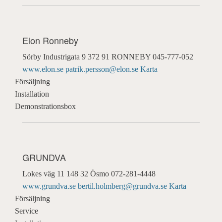
Elon Ronneby
Sörby Industrigata 9
372 91 RONNEBY
045-777-052
www.elon.se
patrik.persson@elon.se
Karta
Försäljning
Installation
Demonstrationsbox
GRUNDVA
Lokes väg 11
148 32 Ösmo
072-281-4448
www.grundva.se
bertil.holmberg@grundva.se
Karta
Försäljning
Service