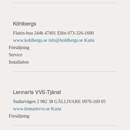
Köhlbergs
Flatön-bua 244b
47491 Ellös
073-326-1690
www.kohlbergs.se
info@kohlbergs.se
Karta
Försäljning
Service
Installation
Lennarts VVS-Tjänst
Stallarvägen 2
982 38 GÄLLIVARE
0970-169 05
www.lennartsvvs.se
Karta
Försäljning