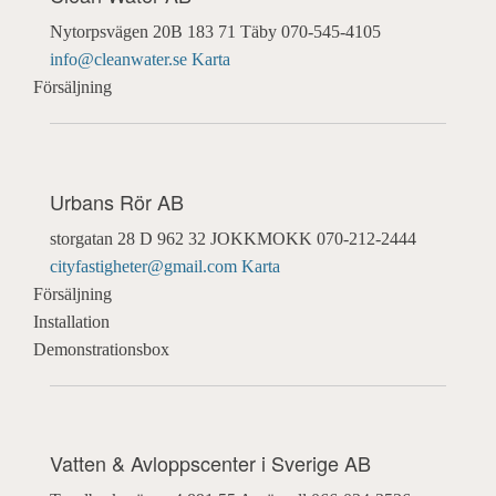
Nytorpsvägen 20B
183 71 Täby
070-545-4105
info@cleanwater.se
Karta
Försäljning
Urbans Rör AB
storgatan 28 D
962 32 JOKKMOKK
070-212-2444
cityfastigheter@gmail.com
Karta
Försäljning
Installation
Demonstrationsbox
Vatten & Avloppscenter i Sverige AB