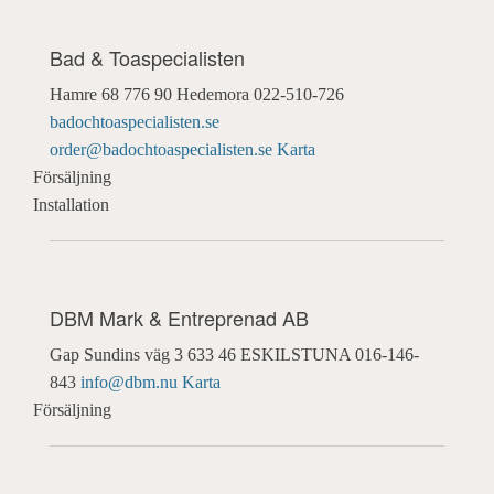
Bad & Toaspecialisten
Hamre 68
776 90 Hedemora
022-510-726
badochtoaspecialisten.se
order@badochtoaspecialisten.se
Karta
Försäljning
Installation
DBM Mark & Entreprenad AB
Gap Sundins väg 3
633 46 ESKILSTUNA
016-146-
843
info@dbm.nu
Karta
Försäljning