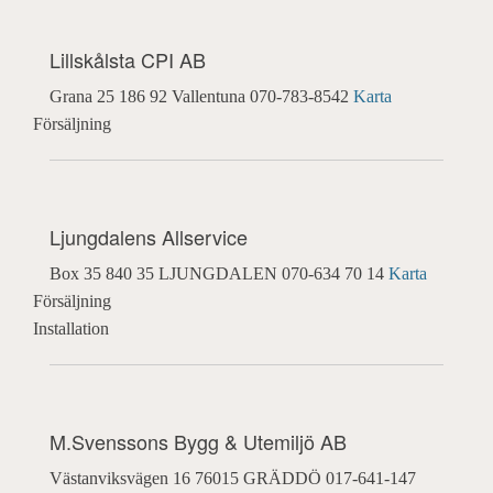
Lillskålsta CPI AB
Grana 25
186 92 Vallentuna
070-783-8542
Karta
Försäljning
Ljungdalens Allservice
Box 35
840 35 LJUNGDALEN
070-634 70 14
Karta
Försäljning
Installation
M.Svenssons Bygg & Utemiljö AB
Västanviksvägen 16
76015 GRÄDDÖ
017-641-147