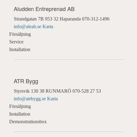
Aludden Entreprenad AB
Strandgatan 7B
953 32 Haparanda
070-312-1496
info@aleab.se
Karta
Försäljning
Service
Installation
ATR Bygg
Styrsvik
130 38 RUNMARÖ
070-528 27 53
info@atrbygg.se
Karta
Försäljning
Installation
Demonstrationsbox