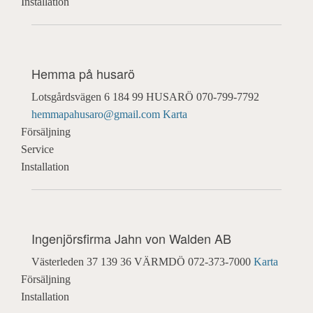
Installation
Hemma på husarö
Lotsgårdsvägen 6
184 99 HUSARÖ
070-799-7792
hemmapahusaro@gmail.com
Karta
Försäljning
Service
Installation
Ingenjörsfirma Jahn von Walden AB
Västerleden 37
139 36 VÄRMDÖ
072-373-7000
Karta
Försäljning
Installation