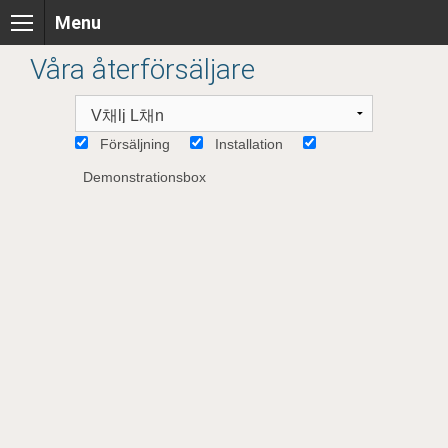
Skip
Menu
to
content
Våra återförsäljare
Försäljning
Installation
Demonstrationsbox