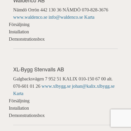
Nämdö Orrön 442
130 36 NÄMDÖ
070-828-3676
www.waldenco.se
info@waldenco.se
Karta
Försäljning
Installation
Demonstrationsbox
XL-Bygg Stenvalls AB
Galgbacksvägen 7
952 51 KALIX
010-150 67 00 alt.
070-601 01 26
www.xlbygg.se
johan@kalix.xlbygg.se
Karta
Försäljning
Installation
Demonstrationsbox