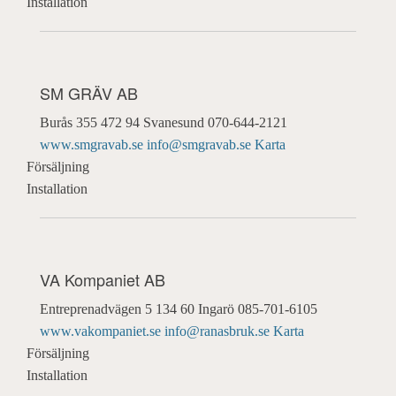
Installation
SM GRÄV AB
Burås 355
472 94 Svanesund
070-644-2121
www.smgravab.se
info@smgravab.se
Karta
Försäljning
Installation
VA Kompaniet AB
Entreprenadvägen 5
134 60 Ingarö
085-701-6105
www.vakompaniet.se
info@ranasbruk.se
Karta
Försäljning
Installation