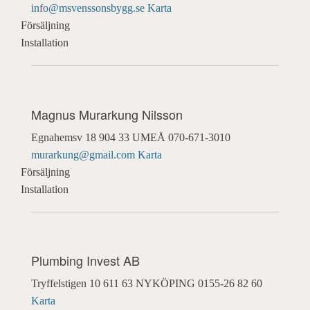
info@msvenssonsbygg.se
Karta
Försäljning
Installation
Magnus Murarkung Nilsson
Egnahemsv 18
904 33 UMEÅ
070-671-3010
murarkung@gmail.com
Karta
Försäljning
Installation
Plumbing Invest AB
Tryffelstigen 10
611 63 NYKÖPING
0155-26 82 60
Karta