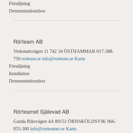
Försäljning
Demonstrationsbox
Rörteam AB
Verkstadsvägen 11
742 34 ÖSTHAMMAR
017-388-
750
rorteam.se
info@rorteam.se
Karta
Försäljning
Installation
Demonstrationsbox
Rörteamet Själevad AB
Gamla Riksvägen 4A
89151 ÖRNSKÖLDSVIK
066-
055-300
info@rorteamet.se
Karta