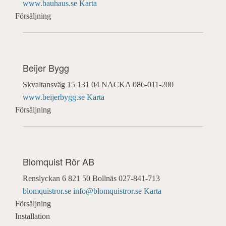
www.bauhaus.se
Karta
Försäljning
Beijer Bygg
Skvaltansväg 15
131 04 NACKA
086-011-200
www.beijerbygg.se
Karta
Försäljning
Blomquist Rör AB
Renslyckan 6
821 50 Bollnäs
027-841-713
blomquistror.se
info@blomquistror.se
Karta
Försäljning
Installation