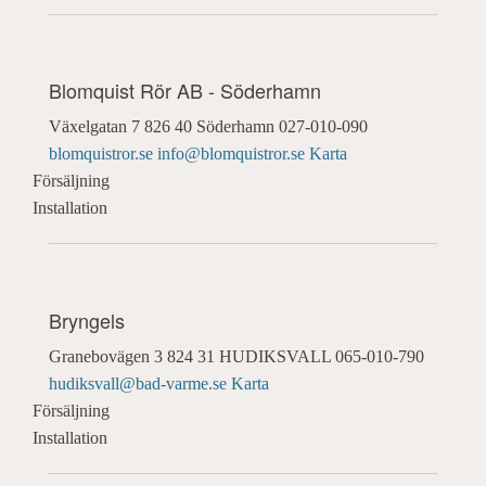
Blomquist Rör AB - Söderhamn
Växelgatan 7
826 40 Söderhamn
027-010-090
blomquistror.se
info@blomquistror.se
Karta
Försäljning
Installation
Bryngels
Granebovägen 3
824 31 HUDIKSVALL
065-010-790
hudiksvall@bad-varme.se
Karta
Försäljning
Installation