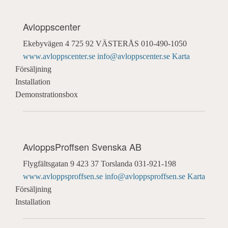
Avloppscenter
Ekebyvägen 4
725 92 VÄSTERÅS
010-490-1050
www.avloppscenter.se
info@avloppscenter.se
Karta
Försäljning
Installation
Demonstrationsbox
AvloppsProffsen Svenska AB
Flygfältsgatan 9
423 37 Torslanda
031-921-198
www.avloppsproffsen.se
info@avloppsproffsen.se
Karta
Försäljning
Installation