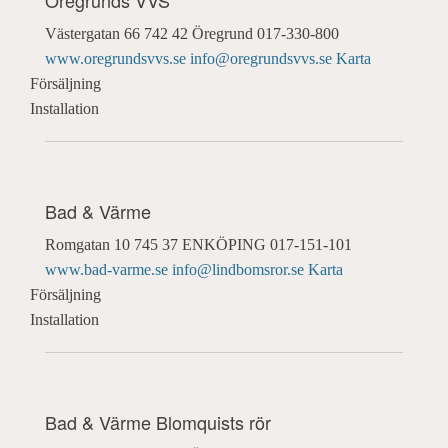
Västergatan 66
742 42 Öregrund
017-330-800
www.oregrundsvvs.se
info@oregrundsvvs.se
Karta
Försäljning
Installation
Bad & Värme
Romgatan 10
745 37 ENKÖPING
017-151-101
www.bad-varme.se
info@lindbomsror.se
Karta
Försäljning
Installation
Bad & Värme Blomquists rör