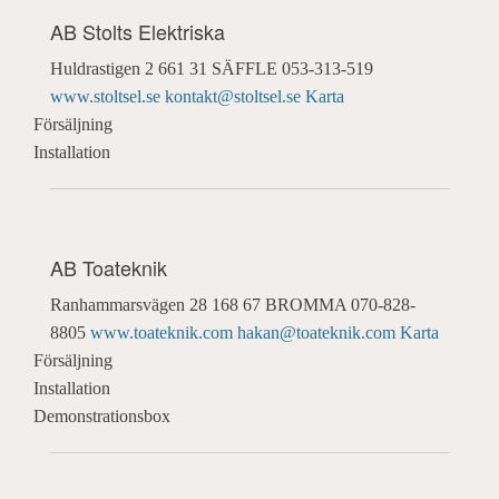
AB Stolts Elektriska
Huldrastigen 2
661 31 SÄFFLE
053-313-519
www.stoltsel.se
kontakt@stoltsel.se
Karta
Försäljning
Installation
AB Toateknik
Ranhammarsvägen 28
168 67 BROMMA
070-828-
8805
www.toateknik.com
hakan@toateknik.com
Karta
Försäljning
Installation
Demonstrationsbox