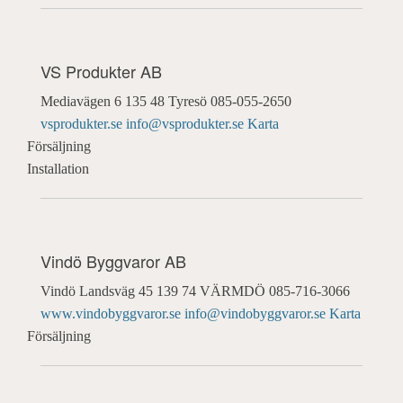
VS Produkter AB
Mediavägen 6
135 48 Tyresö
085-055-2650
vsprodukter.se
info@vsprodukter.se
Karta
Försäljning
Installation
Vindö Byggvaror AB
Vindö Landsväg 45
139 74 VÄRMDÖ
085-716-3066
www.vindobyggvaror.se
info@vindobyggvaror.se
Karta
Försäljning