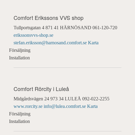
Comfort Erikssons VVS shop
Tullportsgatan 4
871 41 HÄRNÖSAND
061-120-720
erikssonsvvs-shop.se
stefan.eriksson@harnosand.comfort.se
Karta
Försäljning
Installation
Comfort Rörcity i Luleå
Midgårdsvägen 24
973 34 LULEÅ
092-022-2255
www.rorcity.se
info@lulea.comfort.se
Karta
Försäljning
Installation