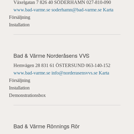
Växelgatan 7
826 40 SÖDERHAMN
027-810-090
www.bad-varme.se
soderhamn@bad-varme.se
Karta
Försäljning
Installation
Bad & Värme Norderåsens VVS
Hemvägen 28
831 61 ÖSTERSUND
063-140-152
www.bad-varme.se
info@norderasensvvs.se
Karta
Försäljning
Installation
Demonstrationsbox
Bad & Värme Rönnings Rör