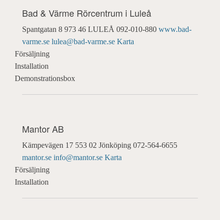
Bad & Värme Rörcentrum i Luleå
Spantgatan 8
973 46 LULEÅ
092-010-880
www.bad-
varme.se
lulea@bad-varme.se
Karta
Försäljning
Installation
Demonstrationsbox
Mantor AB
Kämpevägen 17
553 02 Jönköping
072-564-6655
mantor.se
info@mantor.se
Karta
Försäljning
Installation