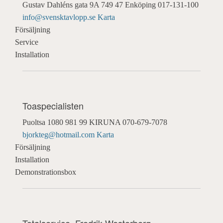
Gustav Dahléns gata 9A
749 47 Enköping
017-131-100
info@svensktavlopp.se
Karta
Försäljning
Service
Installation
Toaspecialisten
Puoltsa 1080
981 99 KIRUNA
070-679-7078
bjorkteg@hotmail.com
Karta
Försäljning
Installation
Demonstrationsbox