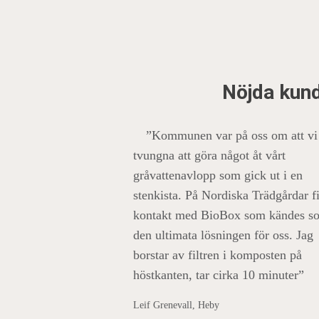
Nöjda kund
”Kommunen var på oss om att vi
tvungna att göra något åt vårt
gråvattenavlopp som gick ut i en
stenkista. På Nordiska Trädgårdar f
kontakt med BioBox som kändes s
den ultimata lösningen för oss. Jag
borstar av filtren i komposten på
höstkanten, tar cirka 10 minuter”
Leif Grenevall, Heby