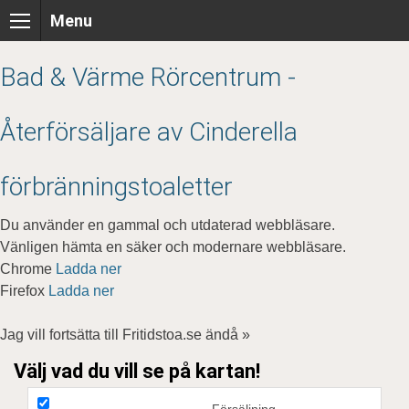
Skip
Menu
to
content
Bad & Värme Rörcentrum -
Återförsäljare av Cinderella
förbränningstoaletter
Du använder en gammal och utdaterad webbläsare.
Vänligen hämta en säker och modernare webbläsare.
Chrome
Ladda ner
Firefox
Ladda ner
Jag vill fortsätta till Fritidstoa.se ändå »
Välj vad du vill se på kartan!