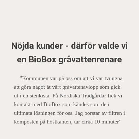
Nöjda kunder - därför valde vi
en BioBox gråvattenrenare
”Kommunen var på oss om att vi var tvungna
att göra något åt vårt gråvattenavlopp som gick
ut i en stenkista. På Nordiska Trädgårdar fick vi
kontakt med BioBox som kändes som den
ultimata lösningen för oss. Jag borstar av filtren i
komposten på höstkanten, tar cirka 10 minuter”