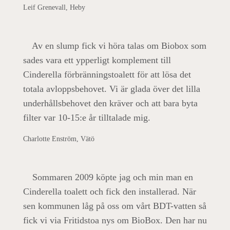
Leif Grenevall, Heby
Av en slump fick vi höra talas om Biobox som
sades vara ett ypperligt komplement till
Cinderella förbränningstoalett för att lösa det
totala avloppsbehovet. Vi är glada över det lilla
underhållsbehovet den kräver och att bara byta
filter var 10-15:e år tilltalade mig.
Charlotte Enström, Vätö
Sommaren 2009 köpte jag och min man en
Cinderella toalett och fick den installerad. När
sen kommunen låg på oss om vårt BDT-vatten så
fick vi via Fritidstoa nys om BioBox. Den har nu