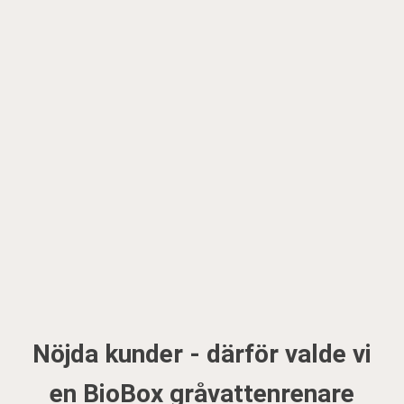
Nöjda kunder - därför valde vi
en BioBox gråvattenrenare