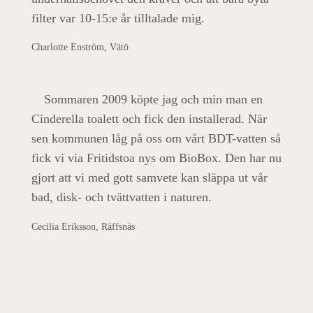
filter var 10-15:e år tilltalade mig.
Charlotte Enström, Vätö
Sommaren 2009 köpte jag och min man en
Cinderella toalett och fick den installerad. När
sen kommunen låg på oss om vårt BDT-vatten så
fick vi via Fritidstoa nys om BioBox. Den har nu
gjort att vi med gott samvete kan släppa ut vår
bad, disk- och tvättvatten i naturen.
Cecilia Eriksson, Räffsnäs