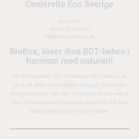
Cinderella Eco Sverige
Box 20216
SE-161 02 Bromma
info@cinderellaeco.se
BioBox, löser dina BDT-behov i
harmoni med naturen!
Att tillbringa mer tid i fritidshuset ökar behovet av
att få till större bekvämlighet i stugan. Vi erbjuder
avloppslösningar som ökar trivselfaktorn och som är
lätta att installera med minimalt underhåll och med
minsta möjliga påverkan på miljön.