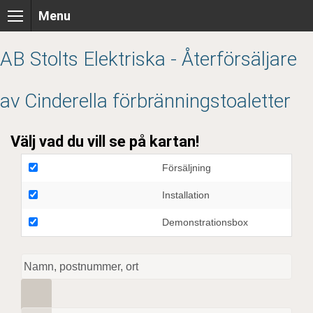
Skip
Menu
to
content
AB Stolts Elektriska - Återförsäljare
av Cinderella förbränningstoaletter
Välj vad du vill se på kartan!
Försäljning
Installation
Demonstrationsbox