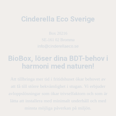
Cinderella Eco Sverige
Box 20216
SE-161 02 Bromma
info@cinderellaeco.se
BioBox, löser dina BDT-behov i
harmoni med naturen!
Att tillbringa mer tid i fritidshuset ökar behovet av
att få till större bekvämlighet i stugan. Vi erbjuder
avloppslösningar som ökar trivselfaktorn och som är
lätta att installera med minimalt underhåll och med
minsta möjliga påverkan på miljön.