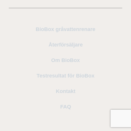
BioBox gråvattenrenare
Återförsäljare
Om BioBox
Testresultat för BioBox
Kontakt
FAQ