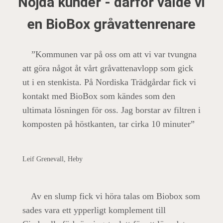
Nöjda kunder - därför valde vi
en BioBox gråvattenrenare
”Kommunen var på oss om att vi var tvungna
att göra något åt vårt gråvattenavlopp som gick
ut i en stenkista. På Nordiska Trädgårdar fick vi
kontakt med BioBox som kändes som den
ultimata lösningen för oss. Jag borstar av filtren i
komposten på höstkanten, tar cirka 10 minuter”
Leif Grenevall, Heby
Av en slump fick vi höra talas om Biobox som
sades vara ett ypperligt komplement till