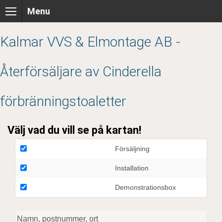
Skip
Menu
to
content
Kalmar VVS & Elmontage AB -
Återförsäljare av Cinderella
förbränningstoaletter
Välj vad du vill se på kartan!
Försäljning
Installation
Demonstrationsbox