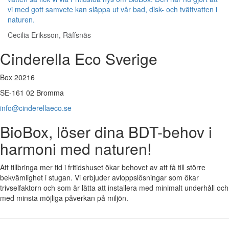
vi med gott samvete kan släppa ut vår bad, disk- och tvättvatten i
naturen.
Cecilia Eriksson, Räffsnäs
Cinderella Eco Sverige
Box 20216
SE-161 02 Bromma
info@cinderellaeco.se
BioBox, löser dina BDT-behov i
harmoni med naturen!
Att tillbringa mer tid i fritidshuset ökar behovet av att få till större
bekvämlighet i stugan. Vi erbjuder avloppslösningar som ökar
trivselfaktorn och som är lätta att installera med minimalt underhåll och
med minsta möjliga påverkan på miljön.