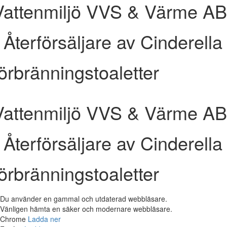
content
Vattenmiljö VVS & Värme AB
- Återförsäljare av Cinderella
förbränningstoaletter
Vattenmiljö VVS & Värme AB
- Återförsäljare av Cinderella
förbränningstoaletter
Du använder en gammal och utdaterad webbläsare.
Vänligen hämta en säker och modernare webbläsare.
Chrome
Ladda ner