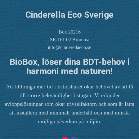
Cinderella Eco Sverige
Box 20216
SE-161 02 Bromma
info@cinderellaeco.se
BioBox, löser dina BDT-behov i
harmoni med naturen!
Att tillbringa mer tid i fritidshuset ökar behovet av att få
till större bekvämlighet i stugan. Vi erbjuder
avloppslösningar som ökar trivselfaktorn och som är lätta
att installera med minimalt underhåll och med minsta
möjliga påverkan på miljön.