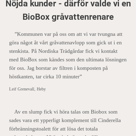
Nöjda kunder - därför valde vi en
BioBox gråvattenrenare
”Kommunen var på oss om att vi var tvungna att
göra något åt vårt gråvattenavlopp som gick ut i en
stenkista. På Nordiska Trädgårdar fick vi kontakt
med BioBox som kändes som den ultimata lösningen
för oss. Jag borstar av filtren i komposten på
höstkanten, tar cirka 10 minuter”
Leif Grenevall, Heby
Av en slump fick vi höra talas om Biobox som
sades vara ett ypperligt komplement till Cinderella
förbränningstoalett för att lösa det totala