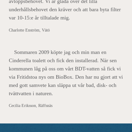
avloppsbehovet. Vi är glada över det lilla
underhållsbehovet den kräver och att bara byta filter
var 10-15:e år tilltalade mig.
Charlotte Enström, Vätö
Sommaren 2009 köpte jag och min man en
Cinderella toalett och fick den installerad. När sen
kommunen låg på oss om vårt BDT-vatten så fick vi
via Fritidstoa nys om BioBox. Den har nu gjort att vi
med gott samvete kan släppa ut vår bad, disk- och
tvättvatten i naturen.
Cecilia Eriksson, Räffsnäs