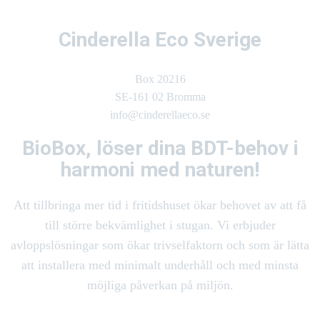
Cinderella Eco Sverige
Box 20216
SE-161 02 Bromma
info@cinderellaeco.se
BioBox, löser dina BDT-behov i
harmoni med naturen!
Att tillbringa mer tid i fritidshuset ökar behovet av att få
till större bekvämlighet i stugan. Vi erbjuder
avloppslösningar som ökar trivselfaktorn och som är lätta
att installera med minimalt underhåll och med minsta
möjliga påverkan på miljön.