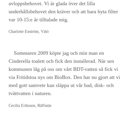
avloppsbehovet. Vi är glada över det lilla
underhållsbehovet den kräver och att bara byta filter
var 10-15:e år tilltalade mig.
Charlotte Enström, Vätö
Sommaren 2009 köpte jag och min man en
Cinderella toalett och fick den installerad. När sen
kommunen låg på oss om vårt BDT-vatten så fick vi
via Fritidstoa nys om BioBox. Den har nu gjort att vi
med gott samvete kan släppa ut vår bad, disk- och
tvättvatten i naturen.
Cecilia Eriksson, Räffsnäs