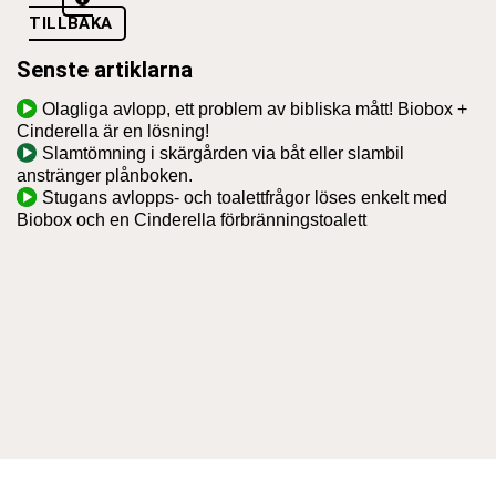
TILLBAKA
Senste artiklarna
Olagliga avlopp, ett problem av bibliska mått! Biobox +
Cinderella är en lösning!
Slamtömning i skärgården via båt eller slambil
anstränger plånboken.
Stugans avlopps- och toalettfrågor löses enkelt med
Biobox och en Cinderella förbränningstoalett