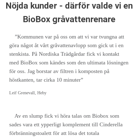
Nöjda kunder - därför valde vi en
BioBox gråvattenrenare
”Kommunen var på oss om att vi var tvungna att
göra något åt vårt gråvattenavlopp som gick ut i en
stenkista. På Nordiska Trädgårdar fick vi kontakt
med BioBox som kändes som den ultimata lösningen
för oss. Jag borstar av filtren i komposten på
höstkanten, tar cirka 10 minuter”
Leif Grenevall, Heby
Av en slump fick vi höra talas om Biobox som
sades vara ett ypperligt komplement till Cinderella
förbränningstoalett för att lösa det totala