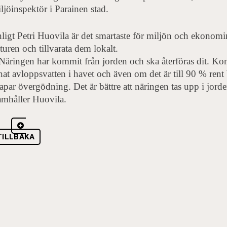
ljöinspektör i Parainen stad.
ligt Petri Huovila är det smartaste för miljön och ekonomin
turen och tillvarata dem lokalt.
Näringen har kommit från jorden och ska återföras dit. K
nat avloppsvatten i havet och även om det är till 90 % ren
apar övergödning. Det är bättre att näringen tas upp i jord
amhåller Huovila.
TILLBAKA