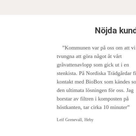
Nöjda kund
”Kommunen var på oss om att vi
tvungna att göra något åt vårt
gråvattenavlopp som gick ut i en
stenkista. På Nordiska Trädgårdar f
kontakt med BioBox som kändes s
den ultimata lösningen för oss. Jag
borstar av filtren i komposten på
höstkanten, tar cirka 10 minuter”
Leif Grenevall, Heby