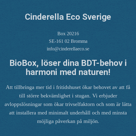
Cinderella Eco Sverige
Box 20216
SE-161 02 Bromma
info@cinderellaeco.se
BioBox, löser dina BDT-behov i
harmoni med naturen!
Att tillbringa mer tid i fritidshuset ökar behovet av att få
till större bekvämlighet i stugan. Vi erbjuder
avloppslösningar som ökar trivselfaktorn och som är lätta
att installera med minimalt underhåll och med minsta
möjliga påverkan på miljön.