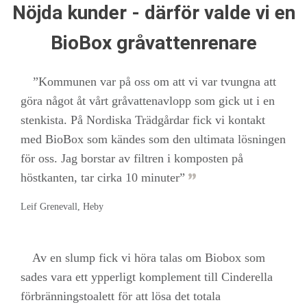
Nöjda kunder - därför valde vi en
BioBox gråvattenrenare
”Kommunen var på oss om att vi var tvungna att
göra något åt vårt gråvattenavlopp som gick ut i en
stenkista. På Nordiska Trädgårdar fick vi kontakt
med BioBox som kändes som den ultimata lösningen
för oss. Jag borstar av filtren i komposten på
höstkanten, tar cirka 10 minuter”
Leif Grenevall, Heby
Av en slump fick vi höra talas om Biobox som
sades vara ett ypperligt komplement till Cinderella
förbränningstoalett för att lösa det totala