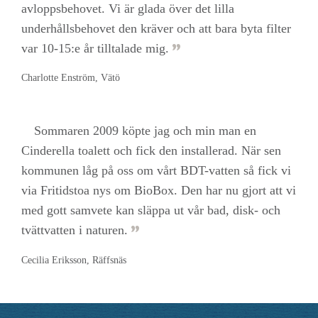
avloppsbehovet. Vi är glada över det lilla
underhållsbehovet den kräver och att bara byta filter
var 10-15:e år tilltalade mig.
Charlotte Enström, Vätö
Sommaren 2009 köpte jag och min man en
Cinderella toalett och fick den installerad. När sen
kommunen låg på oss om vårt BDT-vatten så fick vi
via Fritidstoa nys om BioBox. Den har nu gjort att vi
med gott samvete kan släppa ut vår bad, disk- och
tvättvatten i naturen.
Cecilia Eriksson, Räffsnäs