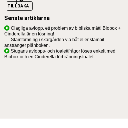
TILLBAKA
Senste artiklarna
Olagliga avlopp, ett problem av bibliska mått! Biobox +
Cinderella är en lösning!
Slamtömning i skärgården via båt eller slambil
anstränger plånboken.
Stugans avlopps- och toalettfrågor löses enkelt med
Biobox och en Cinderella förbränningstoalett