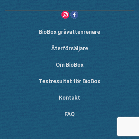
BioBox gråvattenrenare
Återförsäljare
Om BioBox
Testresultat för BioBox
Kontakt
FAQ