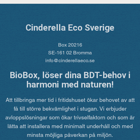
Cinderella Eco Sverige
Box 20216
SE-161 02 Bromma
info@cinderellaeco.se
BioBox, löser dina BDT-behov i
harmoni med naturen!
Att tillbringa mer tid i fritidshuset ökar behovet av att
få till större bekvämlighet i stugan. Vi erbjuder
avloppslösningar som ökar trivselfaktorn och som är
lätta att installera med minimalt underhåll och med
minsta möjliga påverkan på miljön.