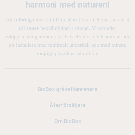
harmoni med naturen!
Att tillbringa mer tid i fritidshuset ökar behovet av att få
till större bekvämlighet i stugan. Vi erbjuder
avloppslösningar som ökar trivselfaktorn och som är lätta
att installera med minimalt underhåll och med minsta
möjliga påverkan på miljön.
BioBox gråvattenrenare
Återförsäljare
Om BioBox