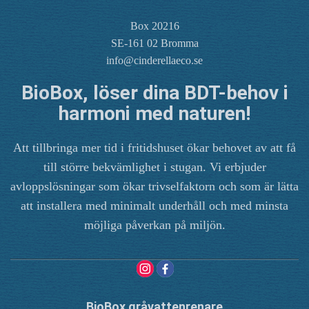
Box 20216
SE-161 02 Bromma
info@cinderellaeco.se
BioBox, löser dina BDT-behov i
harmoni med naturen!
Att tillbringa mer tid i fritidshuset ökar behovet av att få
till större bekvämlighet i stugan. Vi erbjuder
avloppslösningar som ökar trivselfaktorn och som är lätta
att installera med minimalt underhåll och med minsta
möjliga påverkan på miljön.
BioBox gråvattenrenare