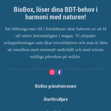
BioBox, löser dina BDT-behov i
harmoni med naturen!
Att tillbringa mer tid i fritidshuset ökar behovet av att få
till större bekvämlighet i stugan. Vi erbjuder
avloppslösningar som ökar trivselfaktorn och som är lätta
att installera med minimalt underhåll och med minsta
möjliga påverkan på miljön.
BioBox gråvattenrenare
Återförsäljare