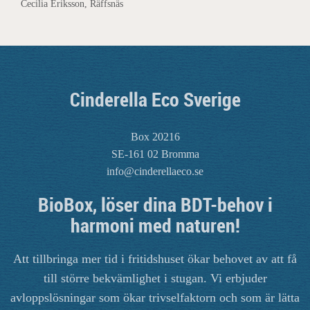
Cecilia Eriksson, Räffsnäs
Cinderella Eco Sverige
Box 20216
SE-161 02 Bromma
info@cinderellaeco.se
BioBox, löser dina BDT-behov i
harmoni med naturen!
Att tillbringa mer tid i fritidshuset ökar behovet av att få
till större bekvämlighet i stugan. Vi erbjuder
avloppslösningar som ökar trivselfaktorn och som är lätta