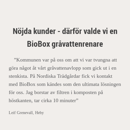
Nöjda kunder - därför valde vi en
BioBox gråvattenrenare
”Kommunen var på oss om att vi var tvungna att
göra något åt vårt gråvattenavlopp som gick ut i en
stenkista. På Nordiska Trädgårdar fick vi kontakt
med BioBox som kändes som den ultimata lösningen
för oss. Jag borstar av filtren i komposten på
höstkanten, tar cirka 10 minuter”
Leif Grenevall, Heby