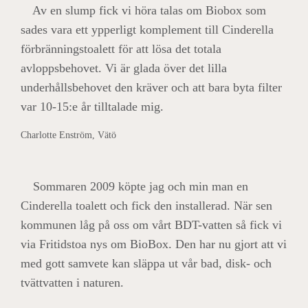
Av en slump fick vi höra talas om Biobox som
sades vara ett ypperligt komplement till Cinderella
förbränningstoalett för att lösa det totala
avloppsbehovet. Vi är glada över det lilla
underhållsbehovet den kräver och att bara byta filter
var 10-15:e år tilltalade mig.
Charlotte Enström, Vätö
Sommaren 2009 köpte jag och min man en
Cinderella toalett och fick den installerad. När sen
kommunen låg på oss om vårt BDT-vatten så fick vi
via Fritidstoa nys om BioBox. Den har nu gjort att vi
med gott samvete kan släppa ut vår bad, disk- och
tvättvatten i naturen.