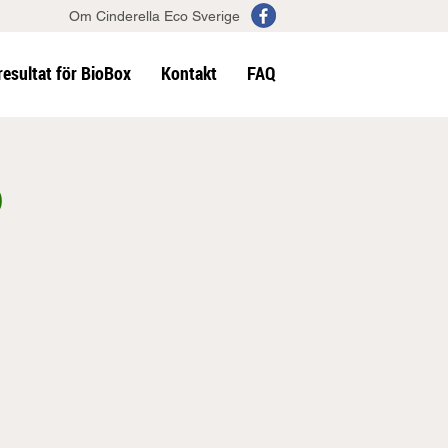
Om Cinderella Eco Sverige
resultat för BioBox
Kontakt
FAQ
p