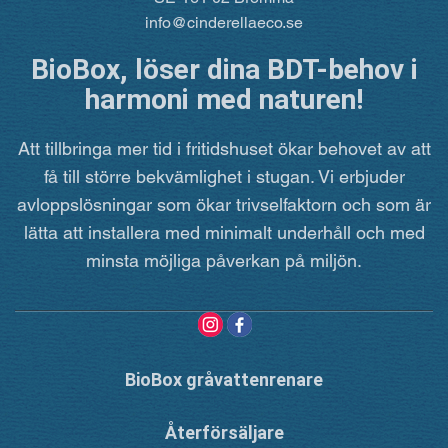
info@cinderellaeco.se
BioBox, löser dina BDT-behov i
harmoni med naturen!
Att tillbringa mer tid i fritidshuset ökar behovet av att
få till större bekvämlighet i stugan. Vi erbjuder
avloppslösningar som ökar trivselfaktorn och som är
lätta att installera med minimalt underhåll och med
minsta möjliga påverkan på miljön.
BioBox gråvattenrenare
Återförsäljare